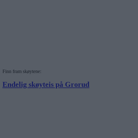
Finn fram skøytene:
Endelig skøyteis på Grorud