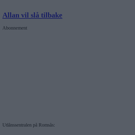
Allan vil slå tilbake
Abonnement
Utlånssentralen på Romsås: