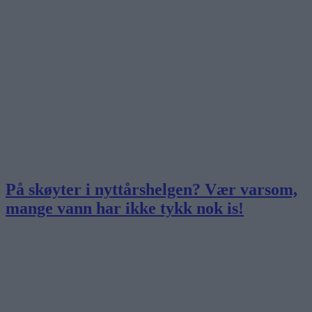
På skøyter i nyttårshelgen? Vær varsom,
mange vann har ikke tykk nok is!