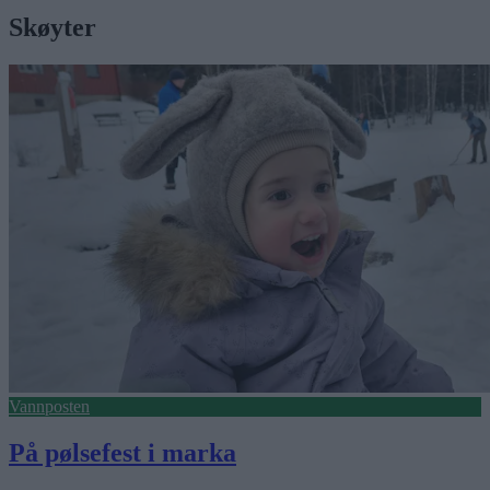
Skøyter
Vannposten
På pølsefest i marka