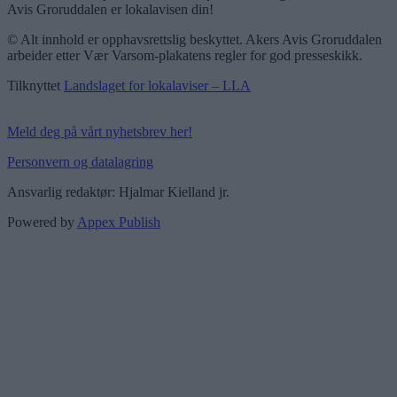
Avis Groruddalen er lokalavisen din!
© Alt innhold er opphavsrettslig beskyttet. Akers Avis Groruddalen
arbeider etter Vær Varsom-plakatens regler for god presseskikk.
Tilknyttet
Landslaget for lokalaviser – LLA
Meld deg på vårt nyhetsbrev her!
Personvern og datalagring
Ansvarlig redaktør: Hjalmar Kielland jr.
Powered by
Appex Publish