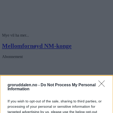
Mye vil ha mer...
Mellomfornøyd NM-konge
Abonnement
groruddalen.no -
Do Not Process My Personal
Information
If you wish to opt-out of the sale, sharing to third parties, or
processing of your personal or sensitive information for
targeted advertising by us, please use the below opt-out