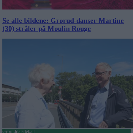
Se alle bildene: Grorud-danser Martine
(30) stråler på Moulin Rouge
Groruddalsdebatt