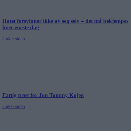
Hatet forsvinner ikke av seg selv – det må bekjempes
hver eneste dag
2 uker siden
Fattig trøst for Jon Tommy Kojen
3 uker siden