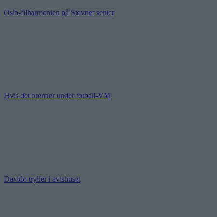
Oslo-filharmonien på Stovner senter
Hvis det brenner under fotball-VM
Davido tryller i avishuset