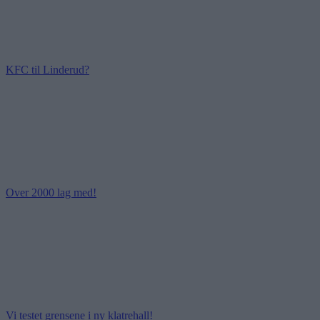
KFC til Linderud?
Over 2000 lag med!
Vi testet grensene i ny klatrehall!