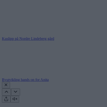
Kuslipp på Nordre Lindeberg gård
Byutvikling hands on for Anita