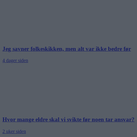
Jeg savner folkeskikken, men alt var ikke bedre før
4 dager siden
Hvor mange eldre skal vi svikte før noen tar ansvar?
2 uker siden