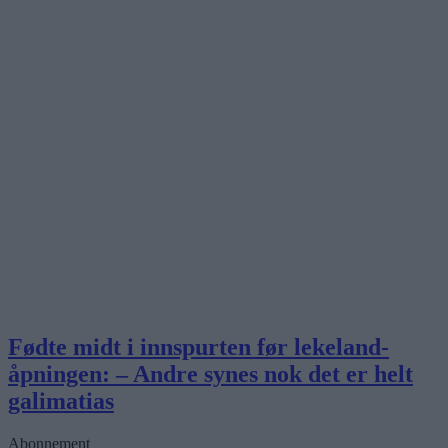
Fødte midt i innspurten før lekeland-
åpningen: – Andre synes nok det er helt
galimatias
Abonnement