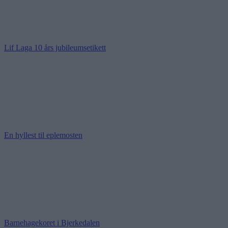
Lif Laga 10 års jubileumsetikett
En hyllest til eplemosten
Barnehagekoret i Bjerkedalen